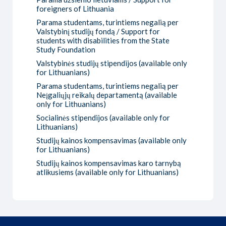
foreigners of Lithuania
Parama studentams, turintiems negalią per
Valstybinį studijų fondą / Support for
students with disabilities from the State
Study Foundation
Valstybinės studijų stipendijos (available only
for Lithuanians)
Parama studentams, turintiems negalią per
Neįgaliųjų reikalų departamentą (available
only for Lithuanians)
Socialinės stipendijos (available only for
Lithuanians)
Studijų kainos kompensavimas (available only
for Lithuanians)
Studijų kainos kompensavimas karo tarnybą
atlikusiems (available only for Lithuanians)