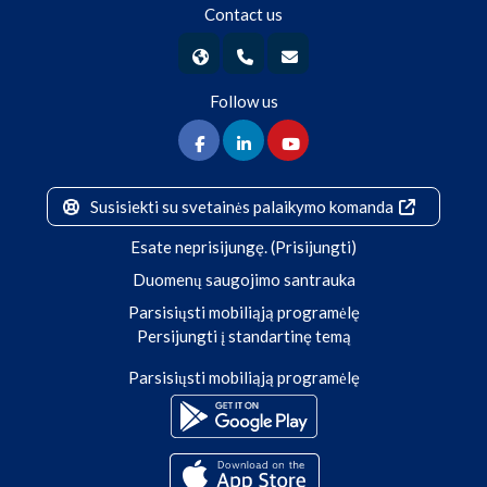
Contact us
Follow us
Susisiekti su svetainės palaikymo komanda
Esate neprisijungę. (
Prisijungti
)
Duomenų saugojimo santrauka
Parsisiųsti mobiliąją programėlę
Persijungti į standartinę temą
Parsisiųsti mobiliąją programėlę